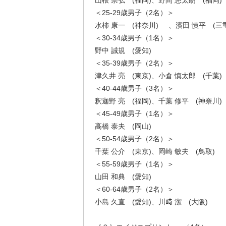
山根 崇弘 (福岡)、野間 悠太朗 (福岡)
＜25-29歳男子（2名）＞
水柿 康一 (神奈川) 、濱田 慎平 (
＜30-34歳男子（1名）＞
野中 誠規 (愛知)
＜35-39歳男子（2名）＞
津久井 亮 (東京)、小倉 慎太郎 (千葉)
＜40-44歳男子（3名）＞
釈迦野 亮 (福岡)、千葉 修平 (神奈川)
＜45-49歳男子（1名）＞
高橋 泰夫 (岡山)
＜50-54歳男子（2名）＞
千葉 公介 (東京)、岡崎 敏夫 (鳥取)
＜55-59歳男子（1名）＞
山田 和典 (愛知)
＜60-64歳男子（2名）＞
小島 久直 (愛知)、川﨑 潔 (大阪)