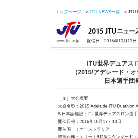
トップページ
>
JTU NEWS一覧
> JTU 
配信日：2015年10月12
ITU世界デュアス
（2015/アデレード・
日本選手団
［１］大会概要
大会名称：2015 Adelaide ITU Duathlon W
※日本語標記：ITU世界デュアスロン選手権
開催日程：2015年10月17～18日
開催国 ：オーストラリア
競技距離：エリート/U23/スタンダード：