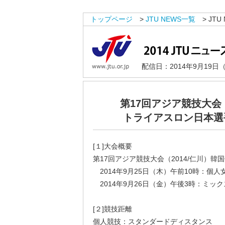
トップページ
>
JTU NEWS一覧
> JTU 
配信日：2014年9月19日
第17回アジア競技大会（
トライアスロン日本選
[１]大会概要
第17回アジア競技大会（2014/仁川）韓
2014年9月25日（木）午前10時：個
2014年9月26日（金）午後3時：ミッ
[２]競技距離
個人競技：スタンダードディスタンス