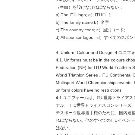
（空白）を設けなければならない：
a) The ITU logo; a）ITUロゴ;
b) The family name b）名字
c) The country code; c）国別コード;
d) All sponsor logos d）すべてのス
4. Uniform Colour and Design:
4.1. Uniforms must be in the colours chos
Federation (NF) for ITU World Triathlon S
World Triathlon Series , ITU Continenta
Multisport World Championships events. F
uniform colors have no restrictions.
4.1.ユニフォームは、ITU世界トライ
ナル、 ITU世界トライアスロンシリーズ、 
チスポーツ世界選手権のために、国内連盟
ればならない。他のすべてのITUイベン
はない。