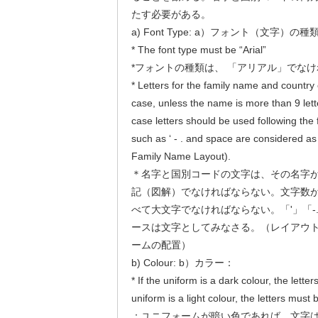
たす必要がある。
a) Font Type: a）フォント（文字）の種
* The font type must be “Arial”
*フォントの種類は、 「アリアル」でな
* Letters for the family name and country
case, unless the name is more than 9 lett
case letters should be used following the f
such as ‘ - . and space are considered a
Family Name Layout).
＊名字と国別コードの文字は、その名字が
記（図解）でなければならない。文字数が
べて大文字でなければならない。「'」「-
ースは文字としてみなさる。（レイアウト
ームの配置）
b) Colour: b）カラー：
* If the uniform is a dark colour, the letter
uniform is a light colour, the letters must 
：ユニフォームが暗い色であれば、文字