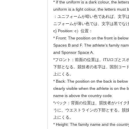
* If the uniform is a dark colour, the letter
uniform is a light colour, the letters must 
：ユニフォームが暗い色であれば、文字
ニフォームが薄い色では、文字は黒でな
c) Position: c）位置：
* Front: The position on the front is bel
Spaces B and F. The athlete’s family nam
and Sponsor Space A.
*フロント：前面の位置は、ITUロゴとス
下部となる。競技者の名字は、国別コード
上にくる。
* Back: The position on the back is below t
clearly visible when the athlete is on the b
name is above the country code.
*バック：背面の位置は、競技者がバイク
うに、ウエストラインの下部とする。競
上にくる。
* Height: The family name and the count