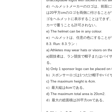
unacceptable logos with stickers is not al
d）ヘルメットメーカーのロゴは、前面に3
は20平方cmのロゴを両側に付けること
ゴをヘルメットに表示することはできず
カーで覆うことも許可されない。
e) The helmet can be in any colour.
e）ヘルメットは、任意の色にすることが
8.3. Run: 8.3.ラン：
a) Athletes may wear hats or visors on the
a)競技者は、ラン競技で帽子またはバイ
る。
b) Only 1 sponsor logo can be placed on t
b）スポンサーロゴは1つだけ帽子やバイ
c) The maximum height is 4cm.
c）最大縦は4cmである。
d) The maximum total area is 20cm2.
d）最大の総面積は20平方cmである。