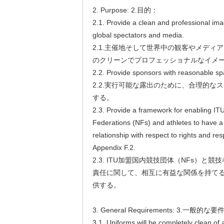
2. Purpose: 2.目的：
2.1. Provide a clean and professional imag
global spectators and media.
2.1.主催地そして世界中の観客やメディ
のクリーンでプロフェッショナルなイメ
2.2. Provide sponsors with reasonable sp
2.2.実行可能な露出のために、合理的な
する。
2.3. Provide a framework for enabling I
Federations (NFs) and athletes to have a 
relationship with respect to rights and resp
Appendix F.2.
2.3. ITU加盟国内競技団体（NFs）と競
責任に関して、相互に有益な関係を持て
供する。
3. General Requirements: 3.一般的な要
3.1. Uniforms will be completely clean of