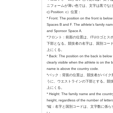
ニフォームが薄い色では、文字は黒でな
c) Position: c）位置：
* Front: The position on the front is bel
Spaces B and F. The athlete’s family nam
and Sponsor Space A.
*フロント：前面の位置は、ITUロゴとス
下部となる。競技者の名字は、国別コード
上にくる。
* Back: The position on the back is below t
clearly visible when the athlete is on the b
name is above the country code.
*バック：背面の位置は、競技者がバイク
うに、ウエストラインの下部とする。競
上にくる。
* Height: The family name and the count
height, regardless of the number of letter
*縦：名字と国別コードは、文字数に係ら
い。