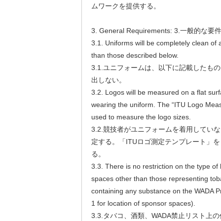
ムワークを提供する。
3. General Requirements: 3.一般的な要
3.1. Uniforms will be completely clean of
than those described below.
3.1.ユニフォームは、以下に記載したも
出しない。
3.2. Logos will be measured on a flat surf
wearing the uniform. The “ITU Logo Meas
used to measure the logo sizes.
3.2.競技者がユニフォームを着用してい
定する。「ITUロゴ測定テンプレート」
る。
3.3. There is no restriction on the type o
spaces other than those representing toba
containing any substance on the WADA Pr
1 for location of sponsor spaces).
3.3.タバコ、酒類、WADA禁止リスト