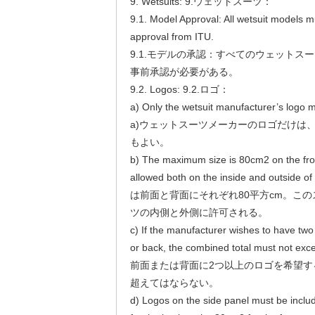
9. Wetsuits: 9.ウェットスーツ：
9.1. Model Approval: All wetsuit models m
approval from ITU.
9.1.モデルの承認：すべてのウェットス
事前承認が必要がある。
9.2. Logos: 9.2.ロゴ：
a) Only the wetsuit manufacturer’s logo 
a)ウェットスーツメーカーのロゴだけは
もよい。
b) The maximum size is 80cm2 on the fro
allowed both on the inside and outsid
は前面と背面にそれぞれ80平方cm。こ
ツの内側と外側に許可される。
c) If the manufacturer wishes to have two
or back, the combined total must not
前面または背面に2つ以上のロゴを希望す
超えてはならない。
d) Logos on the side panel must be inclu