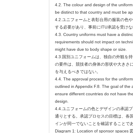
4.2. The colour and design of the unifo
be distinct to that country and must be a
4.2.ユニフォームと表彰台用の服装の色
する必要があり、事前にITU承認を受け
4.3. Country uniforms must have a distinc
requirements should not impact on techni
might have due to body shape or size.
4.3.国別ユニフォームは、独自の外観を
の要件は、競技者の身体の形状や大きさ
を与えるべきではない。
4.4. The approval process for the uniform
outlined in Appendix F.8. The goal of the 
ensure different countries do not have t
design.
4.4.ユニフォームの色とデザインの承認プ
通りとする。承認プロセスの目標は、各
インが同一でないことを確認することで
Diagram 1: Location of sponsor 