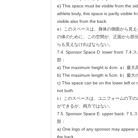
e) This space must be visible from the side
athlete body, this space is partly visible fr
visible also from the back.
e）このスペースは、身体の側面から見え
の体のために、この空間が、正面から部
らも見えなければならない。
7.4. Sponsor Space D: lower fro
部：
a) The maximum height is 4cm. 
b) The maximum length is 5cm. 
c) This space can be on the lower left or r
not both.
c）このスペースは、ユニフォームの下の
ができるが、両方ではない。
7.5. Sponsor Space E: upper bac
部：
a) One logo of any sponsor may appear 
the back.