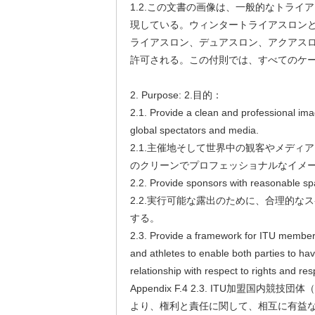
1.2.この文書の画像は、一般的なトライ
現している。ウィンタートライアスロン
ライアスロン、デュアスロン、アクアス
許可される。この付則では、すべてのケ
2. Purpose: 2.目的：
2.1. Provide a clean and professional imag
global spectators and media.
2.1.主催地そして世界中の観客やメディ
のクリーンでプロフェッショナルなイメ
2.2. Provide sponsors with reasonable sp
2.2.実行可能な露出のために、合理的な
する。
2.3. Provide a framework for ITU member
and athletes to enable both parties to hav
relationship with respect to rights and resp
Appendix F.4 2.3. ITU加盟国内競技
より、権利と責任に関して、相互に有益