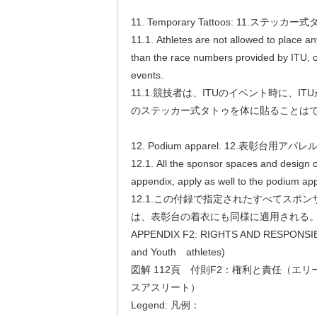
11. Temporary Tattoos: 11.ステッカ
11.1. Athletes are not allowed to place an
than the race numbers provided by ITU, o
events.
11.1.競技者は、ITUのイベント時に、I
のステッカー式タトゥを体に貼ることは
12. Podium apparel. 12.表彰台用アパ
12.1. All the sponsor spaces and design co
appendix, apply as well to the podium app
12.1.この付録で指定されたすべてスポ
は、表彰台の着衣にも同様に適用される
APPENDIX F2: RIGHTS AND RESPONSIBILI
and Youth athletes)
図解 112頁 付則F2：権利と責任（エリ
スアスリート）
Legend: 凡例：