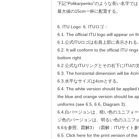
下記"Polikarpenko"のような長い名字
最大値の15cm一杯に配置する。
6. ITU Logo: 6. ITUロゴ：
6.1. The official ITU logo will appear on t
6.1.公式ITUロゴは右肩上部に表示される
6.2. It will conform to the official ITU ring
bottom right.
6.2.公式なITUリングとその右下にITU
6.3. The horizontal dimension will be 4cm
6.3.水平なサイズは4cmとする。
6.4. The white version should be applied 
the blue and orange version should be app
uniforms (see 6.5, 6.6, Diagram 3).
6.4.白バージョンは、暗い色のユニフォ
ジ色のバージョンは、明るい色のユニフォ
6.6を参照、図解3）（図解：ITUサイト参
6.5. Click here for the print version of the