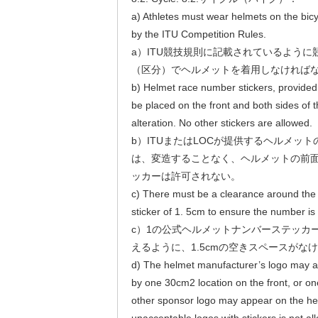
a) Athletes must wear helmets on the bic
by the ITU Competition Rules.
a）ITU競技規則に記載されているよう
（区分）でヘルメットを着用しなければ
b) Helmet race number stickers, provide
be placed on the front and both sides of 
alteration. No other stickers are allowed.
b）ITUまたはLOCが提供するヘルメッ
は、変造することなく、ヘルメットの前
ッカーは許可されない。
c) There must be a clearance around the 
sticker of 1. 5cm to ensure the number is c
c）1の公式ヘルメットナンバーステッカ
えるように、1.5cmの空きスペースがな
d) The helmet manufacturer’s logo may a
by one 30cm2 location on the front, or o
other sponsor logo may appear on the he