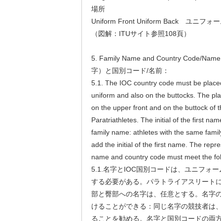
場所
Uniform Front Uniform Back ユ
（図解：ITUサイト参照108頁）
5. Family Name and Country Code
字）と国別コード/名前：
5.1. The IOC country code must be placed
uniform and also on the buttocks. The pl
on the upper front and on the buttock of t
Paratriathletes. The initial of the first 
family name: athletes with the same fam
add the initial of the first name. The repr
name and country code must meet the foll
5.1.名字とIOC国別コードは、ユニフ
する必要がある。パラトライアスリート
部と臀部への名字は、任意とする。名字
けることができる：同じ名字の競技者は
ることを勧める。名字と国別コードの両