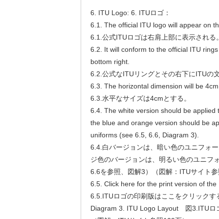
6. ITU Logo: 6. ITUロゴ：
6.1. The official ITU logo will appear on t
6.1.公式ITUロゴは右肩上部に表示される
6.2. It will conform to the official ITU ring
bottom right.
6.2.公式なITUリングとその右下にITU
6.3. The horizontal dimension will be 4cm
6.3.水平なサイズは4cmとする。
6.4. The white version should be applied 
the blue and orange version should be app
uniforms (see 6.5, 6.6, Diagram 3).
6.4.白バージョンは、暗い色のユニフォ
ジ色のバージョンは、明るい色のユニフォ
6.6を参照、図解3）（図解：ITUサイト参
6.5. Click here for the print version of the
6.5.ITUロゴの印刷版はここをクリックす
Diagram 3. ITU Logo Layout 図3.