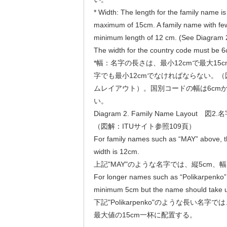
* Width: The length for the family name 
maximum of 15cm. A family name with few l
minimum length of 12 cm. (See Diagram 
The width for the country code must be 
*幅：名字の長さは、最小12cmで最大1
字でも最小12cmでなければならない。
ムレイアウト）。国別コードの幅は6cmか
い。
Diagram 2. Family Name Layout 図
（図解：ITUサイト参照109頁）
For family names such as “MAY” above, t
width is 12cm.
上記"MAY"のような名字では、縦5cm、幅
For longer names such as “Polikarpenko” be
minimum 5cm but the name should take up
下記"Polikarpenko"のような長い名字
最大値の15cm一杯に配置する。