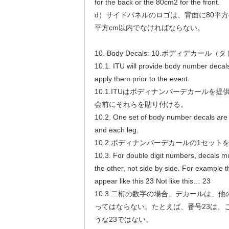
for the back or the 80cm2 for the front.
d）サイドパネルのロゴは、背面に80平方
平方cm以内でなければならない。
10. Body Decals: 10.ボディデカー
10.1. ITU will provide body number decals 
apply them prior to the event.
10.1.ITUはボディナンバーデカールを
会前にそれらを貼り付ける。
10.2. One set of body number decals are 
and each leg.
10.2.ボディナンバーデカールの1セッ
10.3. For double digit numbers, decals m
the other, not side by side. For example
appear like this 23 Not like this… 23
10.3.二桁の数字の場合、デカールは、
ってはならない。たとえば、番号23は、
うな23ではない。