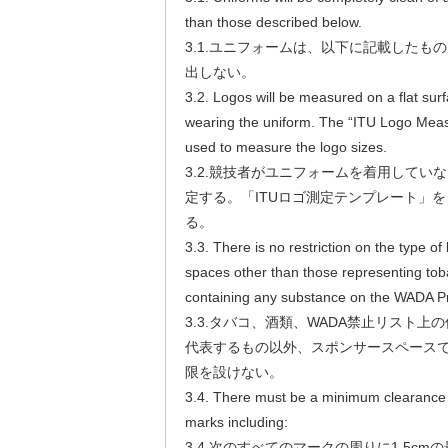
than those described below.
3.1.ユニフォームは、以下に記載したも
出しない。
3.2. Logos will be measured on a flat surf
wearing the uniform. The “ITU Logo Meas
used to measure the logo sizes.
3.2.競技者がユニフォームを着用してい
定する。「ITUロゴ測定テンプレート」
る。
3.3. There is no restriction on the type o
spaces other than those representing toba
containing any substance on the WADA Pro
3.3.タバコ、酒類、WADA禁止リスト
代表するもの以外、スポンサースペース
限を設けない。
3.4. There must be a minimum clearance 
marks including:
3.4.次のすべてのマークの周りに1.5c