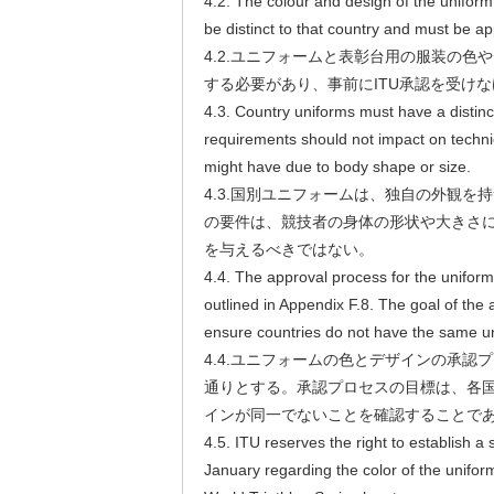
4.2. The colour and design of the unifo
be distinct to that country and must be a
4.2.ユニフォームと表彰台用の服装の色
する必要があり、事前にITU承認を受け
4.3. Country uniforms must have a distinc
requirements should not impact on techni
might have due to body shape or size.
4.3.国別ユニフォームは、独自の外観を
の要件は、競技者の身体の形状や大きさ
を与えるべきではない。
4.4. The approval process for the uniform
outlined in Appendix F.8. The goal of the 
ensure countries do not have the same u
4.4.ユニフォームの色とデザインの承認プ
通りとする。承認プロセスの目標は、各
インが同一でないことを確認することで
4.5. ITU reserves the right to establish a sp
January regarding the color of the uniform