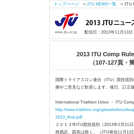
トップページ
>
JTU NEWS一覧
> JTU 
配信日：2013年11月13
2013 ITU Comp Rul
（107-127頁
国際トライアスロン連合（ITU）競技規
摘やご意見など歓迎します。後日、訂正
International Triathlon Union ・ ITU Com
http://www.triathlon.org/uploads/docs/itus
2013_final.pdf
２０１３年ITU競技規則（2013年2月21
簡易訳。図表は除く。（JTU発信11月13