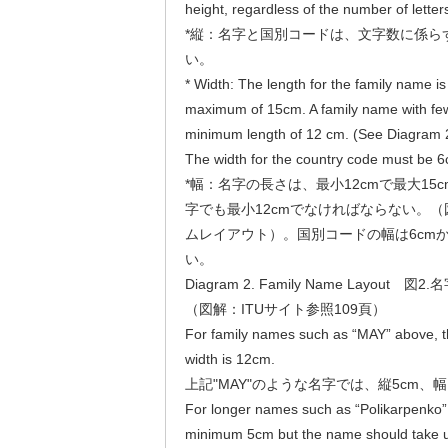
height, regardless of the number of letter
*縦：名字と国別コードは、文字数に係ら
い。
* Width: The length for the family name 
maximum of 15cm. A family name with few l
minimum length of 12 cm. (See Diagram 
The width for the country code must be 
*幅：名字の長さは、最小12cmで最大1
字でも最小12cmでなければならない。
ムレイアウト）。国別コードの幅は6cmか
い。
Diagram 2. Family Name Layout 図
（図解：ITUサイト参照109頁）
For family names such as “MAY” above, t
width is 12cm.
上記"MAY"のような名字では、縦5cm、幅
For longer names such as “Polikarpenko” be
minimum 5cm but the name should take up