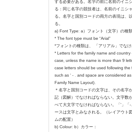
する必要がある。名字の前に名前のイニ
る：同じ名字の競技者は、名前のイニシ
る。名字と国別コードの両方の表現は、
る。
a) Font Type: a）フォント（文字）の種
* The font type must be “Arial”
*フォントの種類は、 「アリアル」でな
* Letters for the family name and country
case, unless the name is more than 9 lett
case letters should be used following the f
such as ‘ - . and space are considered a
Family Name Layout).
＊名字と国別コードの文字は、その名字が
記（図解）でなければならない。文字数が
べて大文字でなければならない。「'」「-
ースは文字とみなされる。（レイアウト図
ムの配置）
b) Colour: b）カラー：