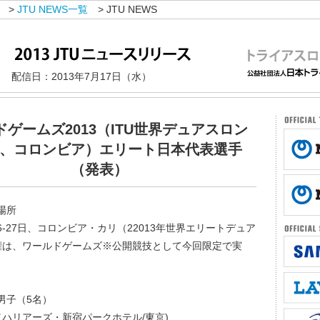
>
JTU NEWS一覧
> JTU NEWS
配信日：2013年7月17日（水）
ドゲームズ2013（ITU世界デュアスロン
、コロンビア）エリート日本代表選手
（発表）
と場所
26-27日、コロンビア・カリ（22013年世界エリートデュア
権は、ワールドゲームズ※公開競技として今回限定で実
ト男子（5名）
ハリアーズ・新宿パークホテル/東京)