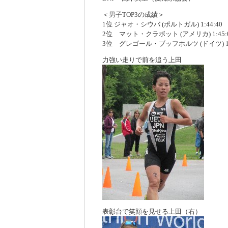
＜男子TOP3の成績＞
1位 ジャオ・シウバ (ポルトガル) 1:44:40
2位 マット・クラボット (アメリカ) 1:45:
3位 グレゴール・ブッフホルツ (ドイツ) 1:4
力強い走りで前を追う上田
表彰台で笑顔を見せる上田（右）