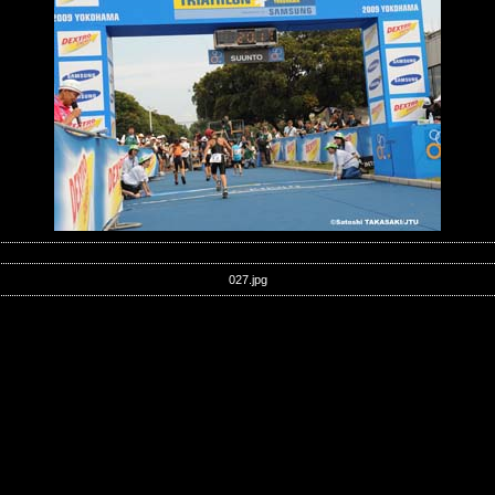
027.jpg